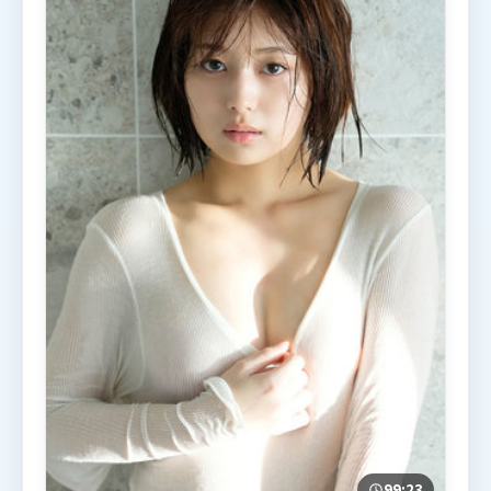
99:23