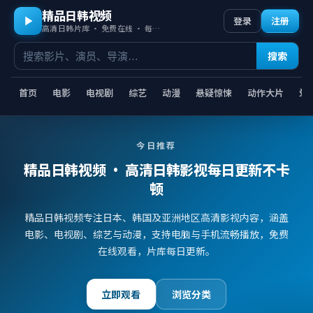
精品日韩视频
登录
注册
高清日韩片库 · 免费在线 · 每日更新
搜索
首页
电影
电视剧
综艺
动漫
悬疑惊悚
动作大片
爱
今日推荐
精品日韩视频
· 高清日韩影视每日更新不卡
顿
精品日韩视频专注日本、韩国及亚洲地区高清影视内容，涵盖
电影、电视剧、综艺与动漫，支持电脑与手机流畅播放，免费
在线观看，片库每日更新。
立即观看
浏览分类