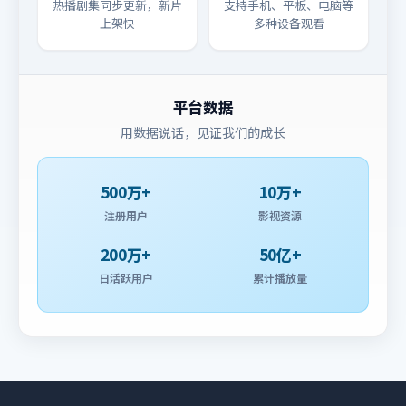
热播剧集同步更新，新片
支持手机、平板、电脑等
上架快
多种设备观看
平台数据
用数据说话，见证我们的成长
500万+
10万+
注册用户
影视资源
200万+
50亿+
日活跃用户
累计播放量